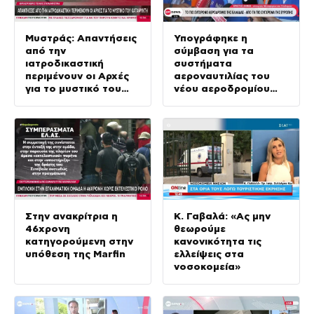
Μυστράς: Απαντήσεις
Υπογράφηκε η
από την
σύμβαση για τα
ιατροδικαστική
συστήματα
περιμένουν οι Αρχές
αεροναυτιλίας του
για το μυστικό του
νέου αεροδρομίου
καταψύκτη
στο Καστέλι
Στην ανακρίτρια η
Κ. Γαβαλά: «Ας μην
46χρονη
θεωρούμε
κατηγορούμενη στην
κανονικότητα τις
υπόθεση της Marfin
ελλείψεις στα
νοσοκομεία»