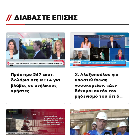
//
ΔΙΑΒΑΣΤΕ ΕΠΙΣΗΣ
Πρόστιμο 567 εκατ.
Χ. Αλεξοπούλου για
δολάρια στη ΜΕΤΑ για
υποστελέχωση
βλάβες σε ανήλικους
νοσοκομείων: «Δεν
χρήστες
δέχομαι αυτόν τον
μηδενισμό του ότι δεν
ασχολείται η
κυβέρνηση»