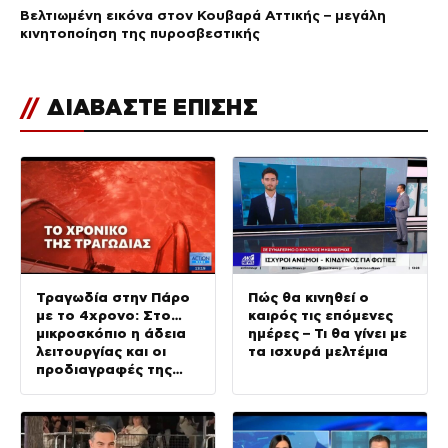
Βελτιωμένη εικόνα στον Κουβαρά Αττικής – μεγάλη
κινητοποίηση της πυροσβεστικής
//
ΔΙΑΒΑΣΤΕ ΕΠΙΣΗΣ
Τραγωδία στην Πάρο
Πώς θα κινηθεί ο
με το 4χρονο: Στο…
καιρός τις επόμενες
μικροσκόπιο η άδεια
ημέρες – Τι θα γίνει με
λειτουργίας και οι
τα ισχυρά μελτέμια
προδιαγραφές της
πισίνας του beach bar