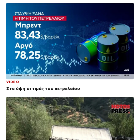
VIDEO
Στα ύψη οι τιμές του πετρελαίου