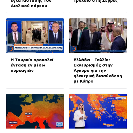
εγκατάστασης του
τροχαίο στις Σέρρες
Αιολικού πάρκου
Η Τουρκία προκαλεί
Ελλάδα – Γαλλία:
ένταση εν μέσω
Εκνευρισμός στην
πυρκαγιών
Άγκυρα για την
ηλεκτρική διασύνδεση
με Κύπρο