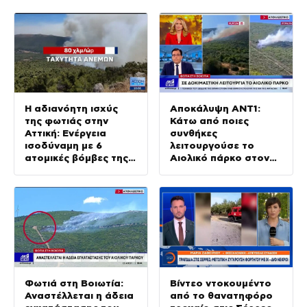
Η αδιανόητη ισχύς
Αποκάλυψη ΑΝΤ1:
της φωτιάς στην
Κάτω από ποιες
Αττική: Ενέργεια
συνθήκες
ισοδύναμη με 6
λειτουργούσε το
ατομικές βόμβες της
Αιολικό πάρκο στον
Χιροσίμα
Άγιο Βασίλειο
Φωτιά στη Βοιωτία:
Βίντεο ντοκουμέντο
Αναστέλλεται η άδεια
από το θανατηφόρο