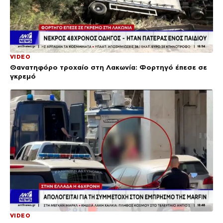
VIDEO
Θανατηφόρο τροχαίο στη Λακωνία: Φορτηγό έπεσε σε
γκρεμό
VIDEO