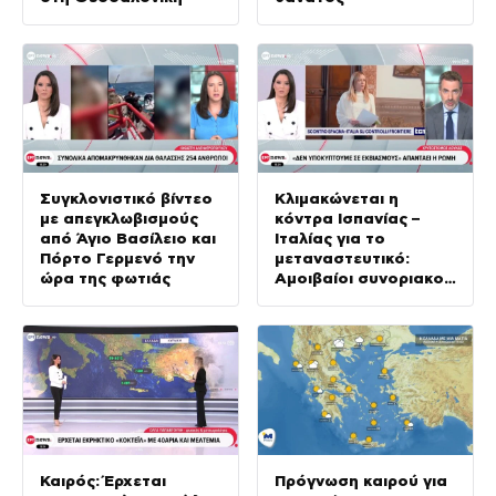
Συγκλονιστικό βίντεο
Κλιμακώνεται η
με απεγκλωβισμούς
κόντρα Ισπανίας –
από Άγιο Βασίλειο και
Ιταλίας για το
Πόρτο Γερμενό την
μεταναστευτικό:
ώρα της φωτιάς
Αμοιβαίοι συνοριακοί
έλεγχοι
Καιρός: Έρχεται
Πρόγνωση καιρού για