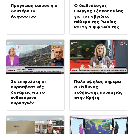
Πρόγνωση καιρού για
Ο διεθνολόγος
Δευτέρα 10
Γιώργος Τζογόπουλος
Αυγούστου
για τον υβριδικό
πόλεμο της Ρωσίας
και τη συμφωνία της
Μέκκας
Σε επιφυλακή οι
Πολύ υψηλός σήμερα
πυροσβεστικές
ο κίνδυνος
δυνάμεις για το
εκδήλωσης πυρκαγιάς
ενδεχόμενο
στην Κρήτη
πυρκαγιών