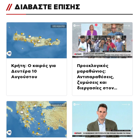
//
ΔΙΑΒΑΣΤΕ ΕΠΙΣΗΣ
Κρήτη: Ο καιρός για
Προεκλογικός
Δευτέρα 10
μαραθώνιος:
Αυγούστου
Αντιπαραθέσεις,
ζυμώσεις και
διεργασίες στον
δρόμο προς τις
κάλπες