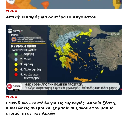
VIDEO
Αττική: Ο καιρός για Δευτέρα 10 Αυγούστου
VIDEO
Επικίνδυνο «κοκτέιλ» για τις πυρκαγιές: Ακραία ζέστη,
θυελλώδεις άνεμοι και ξηρασία αυξάνουν τον βαθμό
ετοιμότητας των Αρχών