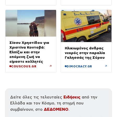
Σίσσυ Χρηστίδου για
Χριστίνα Κοντοβά:
Ηλικιωμένος άνδρας
Ελπίζω και στην
νεκρός στην παραλία
επόμενη ζωή να
Γαλησσάς της Σύρου
είμαστε κολλητές
↗
↗
COUSCOUS.GR
DIMOCRACY.GR
Ειδήσεις
Δείτε όλες τις τελευταίες
από την
Ελλάδα και τον Κόσμο, τη στιγμή που
ΔΕΔΟΜΕΝΟ
συμβαίνουν, στο
.