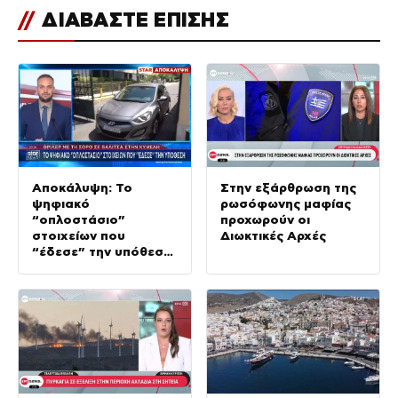
//
ΔΙΑΒΑΣΤΕ ΕΠΙΣΗΣ
Αποκάλυψη: Το
Στην εξάρθρωση της
ψηφιακό
ρωσόφωνης μαφίας
“οπλοστάσιο”
προχωρούν οι
στοιχείων που
Διωκτικές Αρχές
“έδεσε” την υπόθεση
της δολοφονίας στην
Κυψέλη