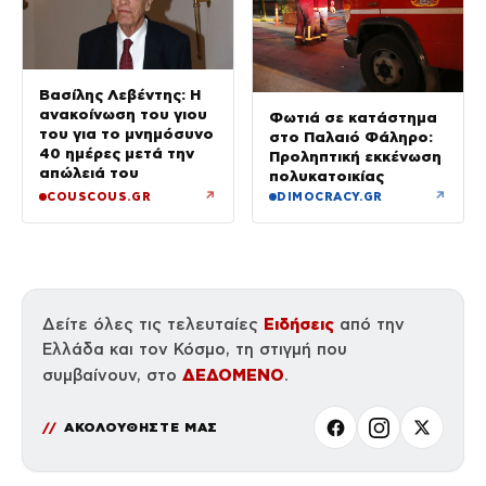
Βασίλης Λεβέντης: Η
ανακοίνωση του γιου
Φωτιά σε κατάστημα
του για το μνημόσυνο
στο Παλαιό Φάληρο:
40 ημέρες μετά την
Προληπτική εκκένωση
απώλειά του
πολυκατοικίας
↗
↗
COUSCOUS.GR
DIMOCRACY.GR
Ειδήσεις
Δείτε όλες τις τελευταίες
από την
Ελλάδα και τον Κόσμο, τη στιγμή που
ΔΕΔΟΜΕΝΟ
συμβαίνουν, στο
.
ΑΚΟΛΟΥΘΗΣΤΕ ΜΑΣ