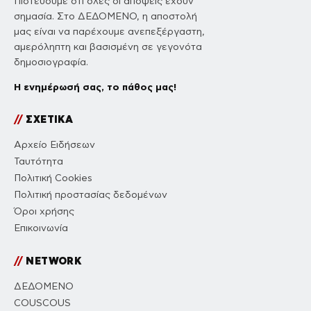
Πιστεύουμε ότι όλες οι απόψεις έχουν
σημασία. Στο ΔΕΔΟΜΕΝΟ, η αποστολή
μας είναι να παρέχουμε ανεπεξέργαστη,
αμερόληπτη και βασισμένη σε γεγονότα
δημοσιογραφία.
Η ενημέρωσή σας, το πάθος μας!
//
ΣΧΕΤΙΚΑ
Αρχείο Ειδήσεων
Ταυτότητα
Πολιτική Cookies
Πολιτική προστασίας δεδομένων
Όροι χρήσης
Επικοινωνία
//
NETWORK
ΔΕΔΟΜΕΝΟ
COUSCOUS