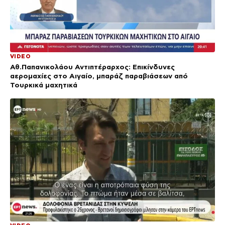
VIDEO
Αθ.Παπανικολάου Αντιπτέραρχος: Επικίνδυνες
αερομαχίες στο Αιγαίο, μπαράζ παραβιάσεων από
Τουρκικά μαχητικά