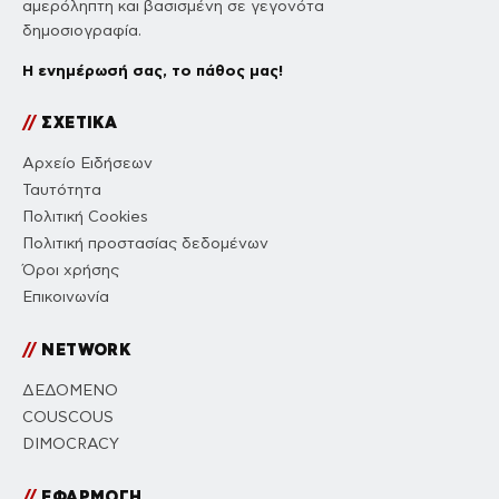
αμερόληπτη και βασισμένη σε γεγονότα
δημοσιογραφία.
Η ενημέρωσή σας, το πάθος μας!
//
ΣΧΕΤΙΚΑ
Αρχείο Ειδήσεων
Ταυτότητα
Πολιτική Cookies
Πολιτική προστασίας δεδομένων
Όροι χρήσης
Επικοινωνία
//
NETWORK
ΔΕΔΟΜΕΝΟ
COUSCOUS
DIMOCRACY
//
ΕΦΑΡΜΟΓΗ