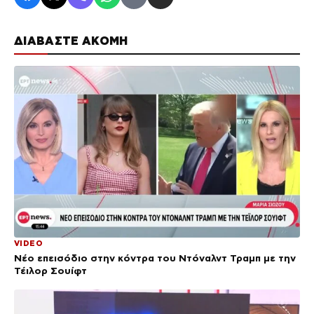
ΔΙΑΒΑΣΤΕ ΑΚΟΜΗ
VIDEO
Νέο επεισόδιο στην κόντρα του Ντόναλντ Τραμπ με την
Τέιλορ Σουίφτ