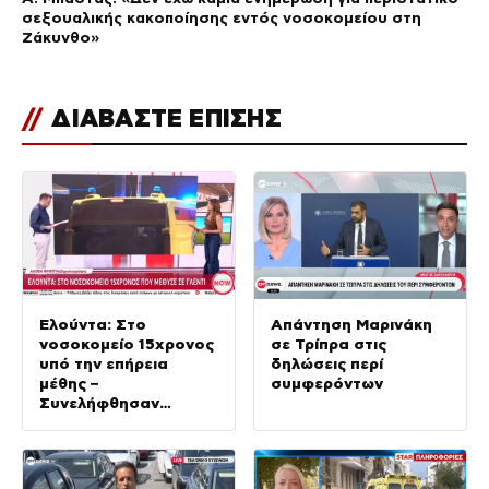
σεξουαλικής κακοποίησης εντός νοσοκομείου στη
Ζάκυνθο»
//
ΔΙΑΒΑΣΤΕ ΕΠΙΣΗΣ
Ελούντα: Στο
Απάντηση Μαρινάκη
νοσοκομείο 15χρονος
σε Τρίπρα στις
υπό την επήρεια
δηλώσεις περί
μέθης –
συμφερόντων
Συνελήφθησαν
πατέρας και
ιδιοκτήτης μπαρ