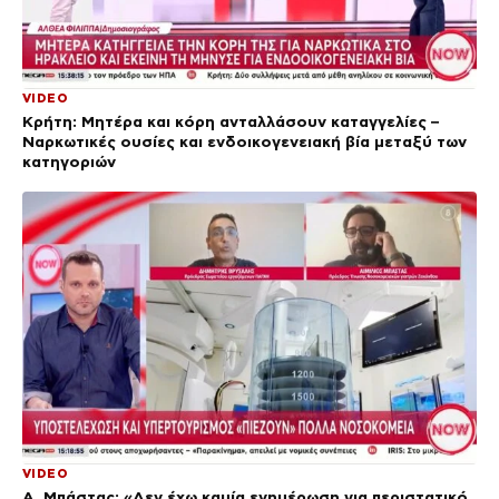
VIDEO
Κρήτη: Μητέρα και κόρη ανταλλάσουν καταγγελίες –
Ναρκωτικές ουσίες και ενδοικογενειακή βία μεταξύ των
κατηγοριών
VIDEO
Α. Μπάστας: «Δεν έχω καμία ενημέρωση για περιστατικό