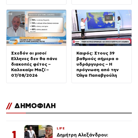
Σχεδόν οι μισοί
Καιρός: Στους 39
Έλληνες δεν θα πάνε
βαθμούς σήμερα ο
διακοπές φέτος –
υδράργυρος – Η
Καλοκαίρι Μαζί –
πρόγνωση από την
07/08/2026
Όλγα Παπαβγούλη
//
ΔΗΜΟΦΙΛΗ
LIFE
1
Δημήτρη Αλεξάνδρου: