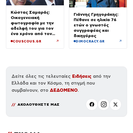
Κώστας Σαμαράς:
Γιάννης Γρηγοράκης:
Οικογενειακή
Πέθανε σε ηλικία 76
φωτογραφία με την
ετών ο γνωστός
αδελφή του για τον
συγγραφέας και
ένα χρόνο από τον
δικηγόρος
θάνατό της
↗
↗
COUSCOUS.GR
DIMOCRACY.GR
Ειδήσεις
Δείτε όλες τις τελευταίες
από την
Ελλάδα και τον Κόσμο, τη στιγμή που
ΔΕΔΟΜΕΝΟ
συμβαίνουν, στο
.
ΑΚΟΛΟΥΘΗΣΤΕ ΜΑΣ