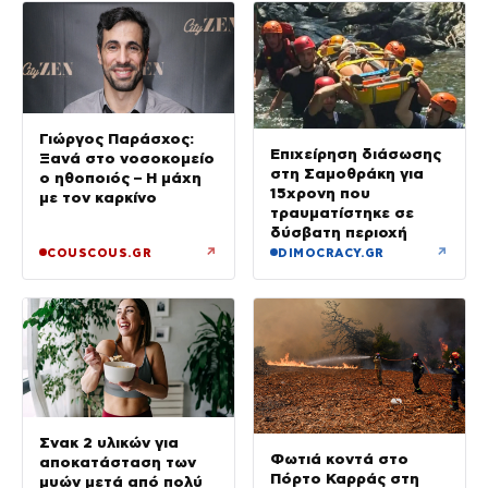
Γιώργος Παράσχος:
Επιχείρηση διάσωσης
Ξανά στο νοσοκομείο
στη Σαμοθράκη για
ο ηθοποιός – Η μάχη
15χρονη που
με τον καρκίνο
τραυματίστηκε σε
δύσβατη περιοχή
↗
↗
COUSCOUS.GR
DIMOCRACY.GR
Σνακ 2 υλικών για
Φωτιά κοντά στο
αποκατάσταση των
Πόρτο Καρράς στη
μυών μετά από πολύ