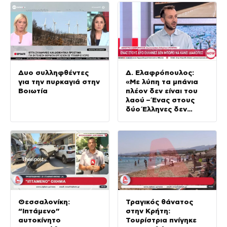
Δυο συλληφθέντες
Δ. Ελαφρόπουλος:
για την πυρκαγιά στην
«Με λύπη τα μπάνια
Βοιωτία
πλέον δεν είναι του
λαού – Ένας στους
δύο Έλληνες δεν
μπορεί να πάει
διακοπές»
Θεσσαλονίκη:
Τραγικός θάνατος
“Ιπτάμενο”
στην Κρήτη:
αυτοκίνητο
Τουρίστρια πνίγηκε