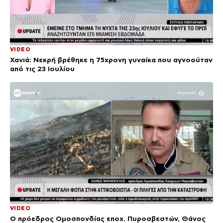
VIDEO
Χανιά: Νεκρή βρέθηκε η 75χρονη γυναίκα που αγνοούταν
από τις 23 Ιουλίου
VIDEO
Ο πρόεδρος Ομοσπονδίας εποχ. Πυροσβεστών, Θάνος