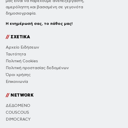
μας είναι να παρέχουμε ανεπεξέργαστη,
αμερόληπτη και βασισμένη σε γεγονότα
δημοσιογραφία.
Η ενημέρωσή σας, το πάθος μας!
//
ΣΧΕΤΙΚΑ
Αρχείο Ειδήσεων
Ταυτότητα
Πολιτική Cookies
Πολιτική προστασίας δεδομένων
Όροι χρήσης
Επικοινωνία
//
NETWORK
ΔΕΔΟΜΕΝΟ
COUSCOUS
DIMOCRACY