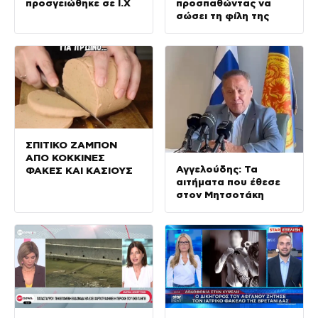
προσγειώθηκε σε Ι.Χ
προσπαθώντας να
σώσει τη φίλη της
ΣΠΙΤΙΚΟ ΖΑΜΠΟΝ
ΑΠΟ ΚΟΚΚΙΝΕΣ
Αγγελούδης: Τα
ΦΑΚΕΣ ΚΑΙ ΚΑΣΙΟΥΣ
αιτήματα που έθεσε
στον Μητσοτάκη