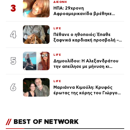
ΔΙΕΘΝΗ
3
ΗΠΑ: 29χρονη
Αφροαμερικανίδα βρέθηκε
απαγχονισμένη σε δέντρο στον
Μισισιπή
LIFE
4
Πέθανε ο ηθοποιός: Έπαθε
ξαφνικά καρδιακή προσβολή – Η
ανακοίνωση της συζύγου του
LIFE
5
Δημουλίδου: Η Αλεξανδράτου
την απείλησε με μήνυση κι
εκείνη απαντά – «Δεν σε
αναγνώρισα, όταν κατάλαβα
LIFE
ποια είσαι σοκαρίστικα»
6
Μαριάννα Κιμούλη: Κρυφός
έρωτας της κόρης του Γιώργου,
είναι μαζί 4 χρόνια,
φωτογραφίες του
//
BEST OF NETWORK