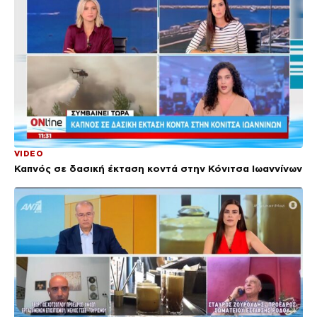
VIDEO
Καπνός σε δασική έκταση κοντά στην Κόνιτσα Ιωαννίνων