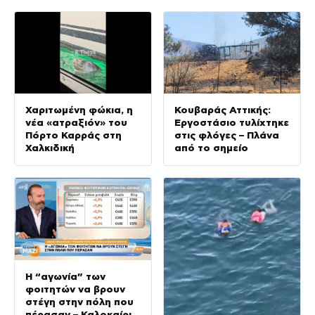
Χαριτωμένη φώκια, η
Κουβαράς Αττικής:
νέα «ατραξιόν» του
Εργοστάσιο τυλίχτηκε
Πόρτο Καρράς στη
στις φλόγες – Πλάνα
Χαλκιδική
από το σημείο
Η “αγωνία” των
φοιτητών να βρουν
στέγη στην πόλη που
πέρασαν – Καλοκαίρι