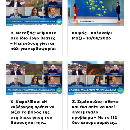
Β. Μεταξάς: «Είμαστε
Καιρός – Καλοκαίρι
στο ίδιο έργο θεατές
Μαζί – 10/08/2026
– Η επένδυση γίνεται
πάλι για κερδοφορία»
Χ. Κεφαλίδου: «Η
Σ. Σιμόπουλος: «Έστω
κυβέρνηση πρέπει να
και ένα σπίτι να καεί
ρίξει το βάρος της
είναι μεγάλο
στη διαχείρηση του
πρόβλημα – Με το 112
δάσους και την
δεν έχουμε χαμένες
πρόληψη»
ζωές»