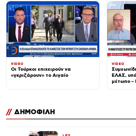
VIDEO
VIDEO
Οι Τούρκοι επιχειρούν να
Συμεωνίδ
«γκριζάρουν» το Αιγαίο
ΕΛΑΣ, υπά
μέτωπο – 
ΠΑΣΟΚ κα
//
ΔΗΜΟΦΙΛΗ
LIFE