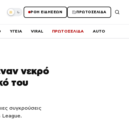
ΡΟΗ ΕΙΔΗΣΕΩΝ
ΠΡΩΤΟΣΕΛΙΔΑ
O
ΥΓΕΙΑ
VIRAL
ΠΡΩΤΟΣΕΛΙΔΑ
AUTO
έναν νεκρό
κό του
αιες συγκρούσεις
 League.