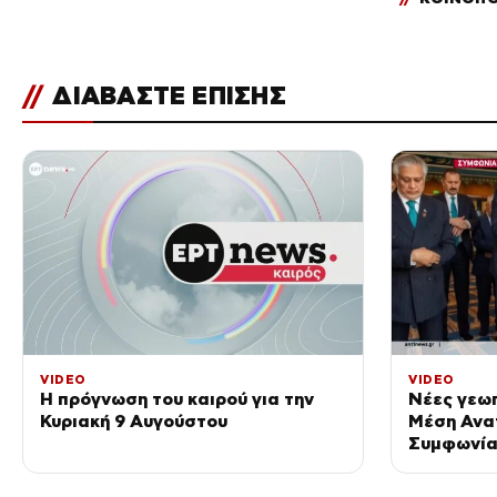
//
ΔΙΑΒΑΣΤΕ ΕΠΙΣΗΣ
VIDEO
VIDEO
Η πρόγνωση του καιρού για την
Νέες γεωπ
Κυριακή 9 Αυγούστου
Μέση Ανα
Συμφωνία 
υπογράφου
Τουρκία κ