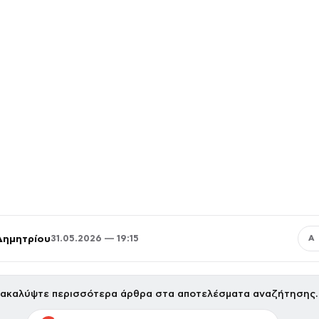
Δημητρίου
31.05.2026 — 19:15
Α
ακαλύψτε περισσότερα άρθρα στα αποτελέσματα αναζήτησης.