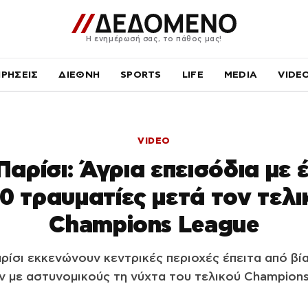
Η ενημέρωσή σας, το πάθος μας!
ΙΡΗΣΕΙΣ
ΔΙΕΘΝΗ
SPORTS
LIFE
MEDIA
VIDE
VIDEO
Παρίσι: Άγρια επεισόδια με 
00 τραυματίες μετά τον τελι
Champions League
ρίσι εκκενώνουν κεντρικές περιοχές έπειτα από βί
ν με αστυνομικούς τη νύχτα του τελικού Champions