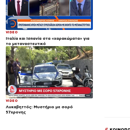
VIDEO
Ιταλία και Ισπανία στα «χαρακώματα» για
το μεταναστευτικό
VIDEO
Λυκαβηττός: Μυστήριο με σορό
57χρονης
//
ΚΟΙΝΟΠΟ