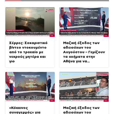
Σέρρες: Σοκαριστικό
Μαζική έξοδος των
βίντεο ντοκουμέντο
αδειούχων του
από το τροχαίο με
Αυγούστου – Γεμίζουν
νεκρούς μητέρα και
τα οχήματα στην
γιο
Αθήνα για να
αποφύγουν τις τιμές
των νησιών
«Κόκκινος
Μαζική έξοδος των
συναγερμός» για
αδειούχων του