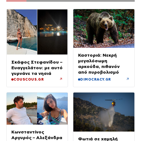
Καστοριά: Νεκρή
μεγαλόσωμη
Σκάφος Στεφανίδου –
αρκούδα, πιθανόν
Ευαγγελάτου: με αυτό
από πυροβολισμό
γυρνάνε τα νησιά
↗
↗
COUSCOUS.GR
DIMOCRACY.GR
Κωνσταντίνος
Αργυρός – Αλεξάνδρα
Φωτιά σε χαμηλή