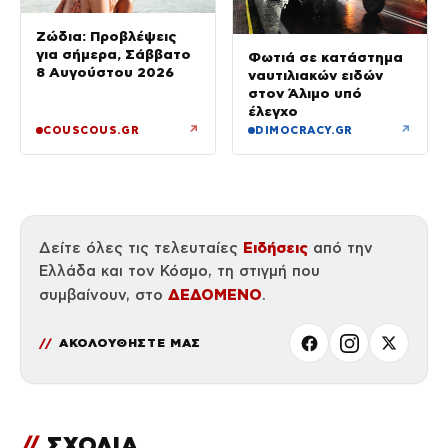
Ζώδια: Προβλέψεις
για σήμερα, Σάββατο
Φωτιά σε κατάστημα
8 Αυγούστου 2026
ναυτιλιακών ειδών
στον Άλιμο υπό
έλεγχο
↗
↗
COUSCOUS.GR
DIMOCRACY.GR
Ειδήσεις
Δείτε όλες τις τελευταίες
από την
Ελλάδα και τον Κόσμο, τη στιγμή που
ΔΕΔΟΜΕΝΟ
συμβαίνουν, στο
.
ΑΚΟΛΟΥΘΗΣΤΕ ΜΑΣ
//
ΣΧΟΛΙΑ