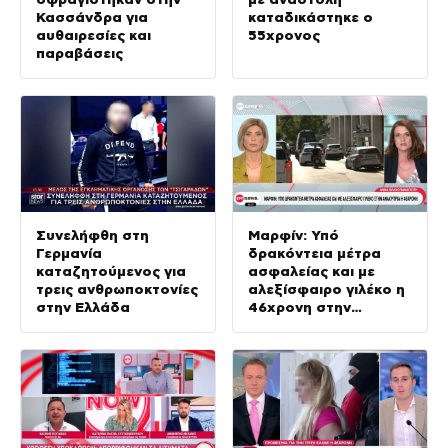
Κασσάνδρα για
καταδικάστηκε ο
αυθαιρεσίες και
55χρονος
παραβάσεις
Συνελήφθη στη
Μαρφίν: Υπό
Γερμανία
δρακόντεια μέτρα
καταζητούμενος για
ασφαλείας και με
τρεις ανθρωποκτονίες
αλεξίσφαιρο γιλέκο η
στην Ελλάδα
46χρονη στην
ανακρίτρια