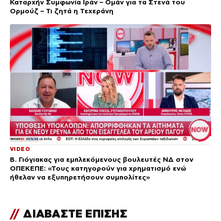
Καταρχήν Συμφωνία Ιράν – Ομάν για τα Στενά του
Ορμούζ – Τι ζητά η Τεχεράνη
VIDEO
Β. Γιόγιακας για εμπλεκόμενους βουλευτές ΝΔ στον
ΟΠΕΚΕΠΕ: «Τους κατηγορούν για χρηματισμό ενώ
ήθελαν να εξυπηρετήσουν συμπολίτες»
//
ΔΙΑΒΑΣΤΕ ΕΠΙΣΗΣ