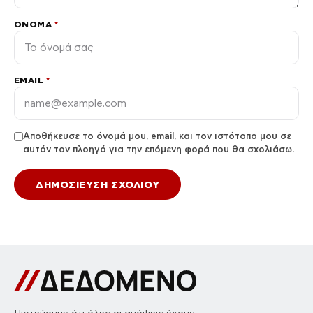
ΌΝΟΜΑ
*
EMAIL
*
Αποθήκευσε το όνομά μου, email, και τον ιστότοπο μου σε
αυτόν τον πλοηγό για την επόμενη φορά που θα σχολιάσω.