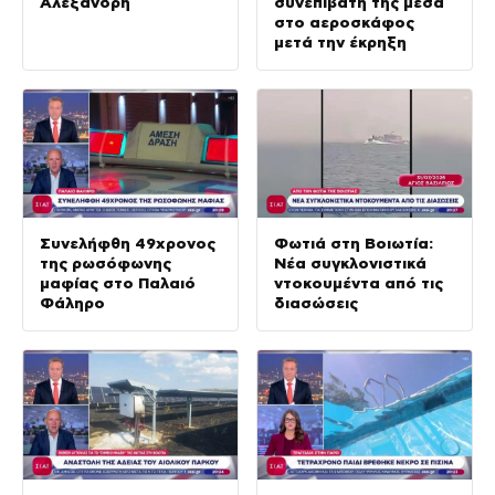
Αλεξανδρή
συνεπιβάτη της μέσα
στο αεροσκάφος
μετά την έκρηξη
Συνελήφθη 49χρονος
Φωτιά στη Βοιωτία:
της ρωσόφωνης
Νέα συγκλονιστικά
μαφίας στο Παλαιό
ντοκουμέντα από τις
Φάληρο
διασώσεις