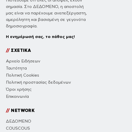
Πιστεύουμε ότι όλες οι απόψεις έχουν
σημασία. Στο ΔΕΔΟΜΕΝΟ, η αποστολή
μας είναι να παρέχουμε ανεπεξέργαστη,
αμερόληπτη και βασισμένη σε γεγονότα
δημοσιογραφία.
Η ενημέρωσή σας, το πάθος μας!
//
ΣΧΕΤΙΚΑ
Αρχείο Ειδήσεων
Ταυτότητα
Πολιτική Cookies
Πολιτική προστασίας δεδομένων
Όροι χρήσης
Επικοινωνία
//
NETWORK
ΔΕΔΟΜΕΝΟ
COUSCOUS