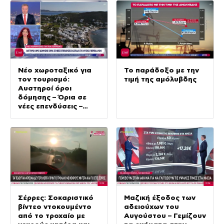
Νέο χωροταξικό για
Το παράδοξο με την
τον τουρισμό:
τιμή της αμόλυβδης
Αυστηροί όροι
δόμησης – Όρια σε
νέες επενδύσεις –
Ασπίδα στο φυσικό
περιβάλλον
Σέρρες: Σοκαριστικό
Μαζική έξοδος των
βίντεο ντοκουμέντο
αδειούχων του
από το τροχαίο με
Αυγούστου – Γεμίζουν