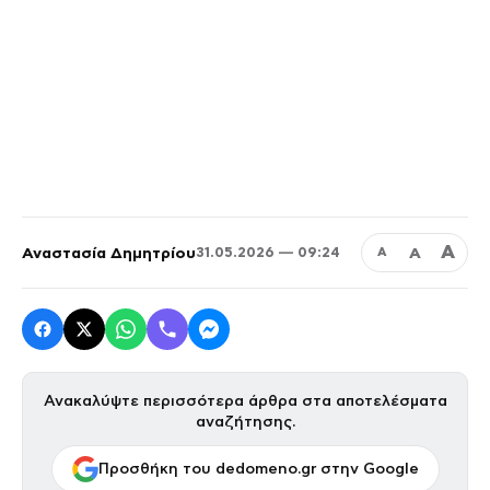
Α
Αναστασία Δημητρίου
Α
31.05.2026 — 09:24
Α
Ανακαλύψτε περισσότερα άρθρα στα αποτελέσματα
αναζήτησης.
Προσθήκη του dedomeno.gr στην Google