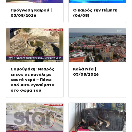
Πρόγνωση Καιρού |
Ο καιρός την Πέμπτη
05/08/2026
(06/08)
Σαμοθράκη: Νεαρός
Καλά Νέα |
έπεσε σε κανάλι με
05/08/2026
καυτό νερό – Πάνω
από 40% εγκαύματα
στο σώμα του