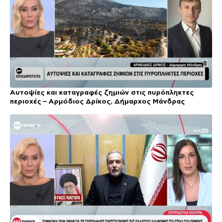
Αυτοψίες και καταγραφές ζημιών στις πυρόπληκτες
περιοχές – Αρμόδιος Δρίκος, Δήμαρχος Μάνδρας