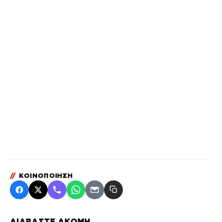
//
ΚΟΙΝΟΠΟΙΗΣΗ
ΔΙΑΒΑΣΤΕ ΑΚΟΜΗ