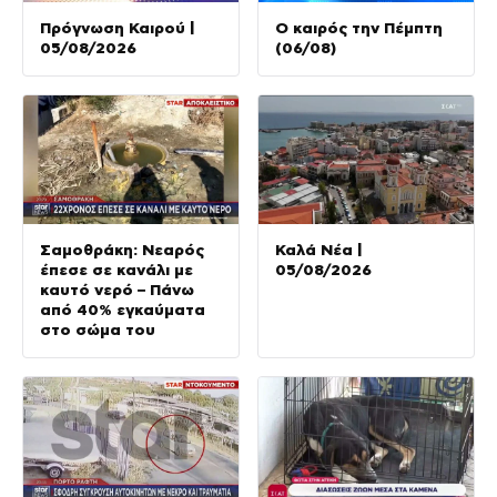
Πρόγνωση Καιρού |
Ο καιρός την Πέμπτη
05/08/2026
(06/08)
Σαμοθράκη: Νεαρός
Καλά Νέα |
έπεσε σε κανάλι με
05/08/2026
καυτό νερό – Πάνω
από 40% εγκαύματα
στο σώμα του