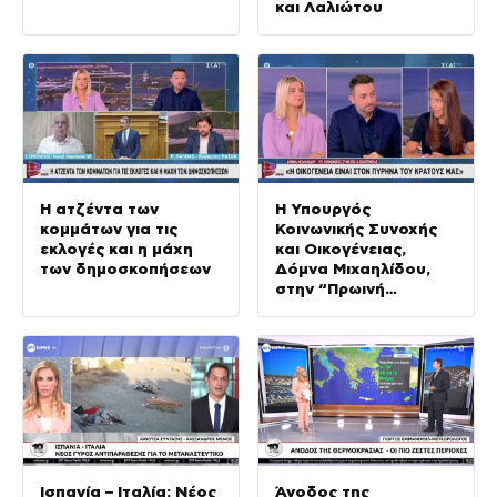
και Λαλιώτου
Η ατζέντα των
Η Υπουργός
κομμάτων για τις
Κοινωνικής Συνοχής
εκλογές και η μάχη
και Οικογένειας,
των δημοσκοπήσεων
Δόμνα Μιχαηλίδου,
στην “Πρωινή
Ενημέρωση”
Ισπανία – Ιταλία: Νέος
Άνοδος της