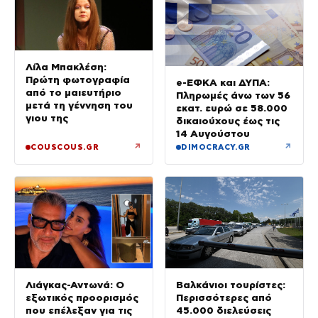
Λίλα Μπακλέση:
Πρώτη φωτογραφία
e-ΕΦΚΑ και ΔΥΠΑ:
από το μαιευτήριο
Πληρωμές άνω των 56
μετά τη γέννηση του
εκατ. ευρώ σε 58.000
γιου της
δικαιούχους έως τις
14 Αυγούστου
↗
↗
COUSCOUS.GR
DIMOCRACY.GR
Βαλκάνιοι τουρίστες:
Λιάγκας-Αντωνά: Ο
Περισσότερες από
εξωτικός προορισμός
45.000 διελεύσεις
που επέλεξαν για τις