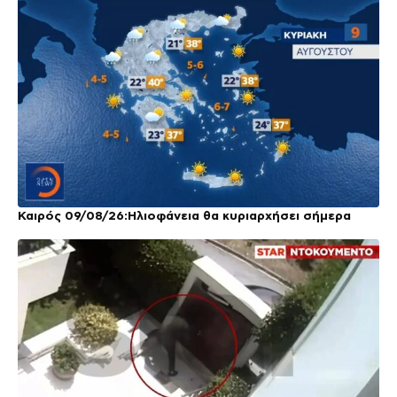
Καιρός 09/08/26:Ηλιοφάνεια θα κυριαρχήσει σήμερα