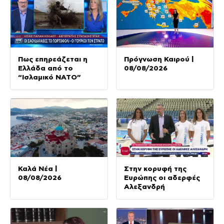
Πως επηρεάζεται η
Πρόγνωση Καιρού |
Ελλάδα από το
08/08/2026
“Ισλαμικό ΝΑΤΟ”
Καλά Νέα |
Στην κορυφή της
08/08/2026
Ευρώπης οι αδερφές
Αλεξανδρή