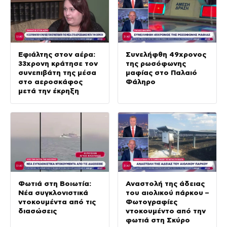
Εφιάλτης στον αέρα:
Συνελήφθη 49χρονος
33χρονη κράτησε τον
της ρωσόφωνης
συνεπιβάτη της μέσα
μαφίας στο Παλαιό
στο αεροσκάφος
Φάληρο
μετά την έκρηξη
Φωτιά στη Βοιωτία:
Αναστολή της άδειας
Νέα συγκλονιστικά
του αιολικού πάρκου –
ντοκουμέντα από τις
Φωτογραφίες
διασώσεις
ντοκουμέντο από την
φωτιά στη Σκύρο