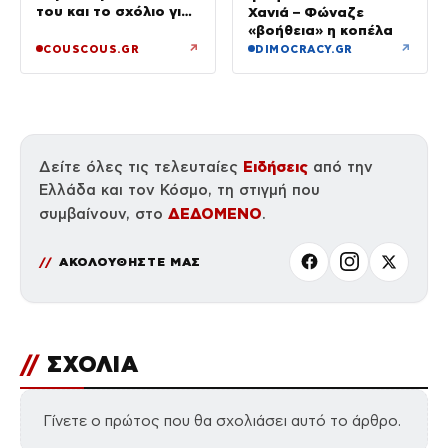
του και το σχόλιο για
Χανιά – Φώναζε
την ηλικία του
«βοήθεια» η κοπέλα
↗
↗
COUSCOUS.GR
DIMOCRACY.GR
Ειδήσεις
Δείτε όλες τις τελευταίες
από την
Ελλάδα και τον Κόσμο, τη στιγμή που
ΔΕΔΟΜΕΝΟ
συμβαίνουν, στο
.
ΑΚΟΛΟΥΘΗΣΤΕ ΜΑΣ
//
ΣΧΟΛΙΑ
Γίνετε ο πρώτος που θα σχολιάσει αυτό το άρθρο.