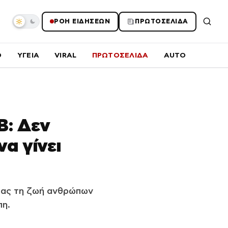
ΡΟΗ ΕΙΔΗΣΕΩΝ
ΠΡΩΤΟΣΕΛΙΔΑ
O
ΥΓΕΙΑ
VIRAL
ΠΡΩΤΟΣΕΛΙΔΑ
AUTO
B: Δεν
α γίνει
ντας τη ζωή ανθρώπων
πη.