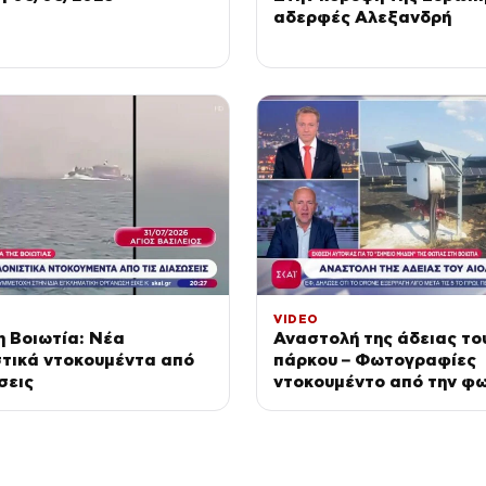
αδερφές Αλεξανδρή
VIDEO
 Βοιωτία: Νέα
Αναστολή της άδειας το
στικά ντοκουμέντα από
πάρκου – Φωτογραφίες
σεις
ντοκουμέντο από την φω
Σκύρο