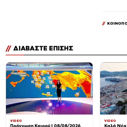
//
ΚΟΙΝΟΠΟ
//
ΔΙΑΒΑΣΤΕ ΕΠΙΣΗΣ
VIDEO
VIDEO
Πρόγνωση Καιρού | 08/08/2026
Καλά Νέα 