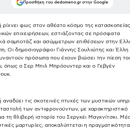
Προσθήκη του dedomeno.gr στην Google
 ρίχνει φως στον αθέατο κόσμο της κατασκοπείας
δικών επιχειρήσεων, εστιάζοντας σε πρόσφατα
ικά σαμποτάζ και ασύμμετρων επιθέσεων στην Ελλ
η. Οι δημοσιογράφοι Γιάννης Σουλιώτης και Έλλη
υναντούν πρόσωπα που έχουν βιώσει την πίεση το
, όπως ο Σερ Μπιλ Μπρόουντερ και ο Γεβγέν
ουκ.
 αναδύει τις σκοτεινές πτυχές των μυστικών υπη
αταστολή των αντιφρονούντων, με χαρακτηριστικό
α τη θλιβερή ιστορία του Σεργκέι Μαγκνίτσκι. Μέ
τικές μαρτυρίες, αποκαλύπτεται η πραγματικότητα