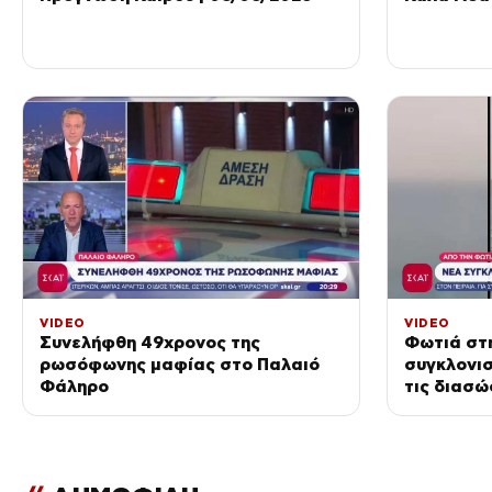
VIDEO
VIDEO
Συνελήφθη 49χρονος της
Φωτιά στη
ρωσόφωνης μαφίας στο Παλαιό
συγκλονι
Φάληρο
τις διασώ