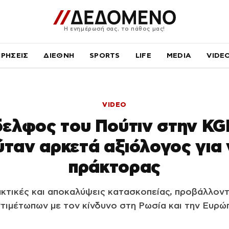
Η ενημέρωσή σας, το πάθος μας!
ΙΡΗΣΕΙΣ
ΔΙΕΘΝΗ
SPORTS
LIFE
MEDIA
VIDE
VIDEO
ελφος του Πούτιν στην KG
ταν αρκετά αξιόλογος για ν
πράκτορας
ακτικές και αποκαλύψεις κατασκοπείας, προβάλλο
τιμέτωπων με τον κίνδυνο στη Ρωσία και την Ευρώ