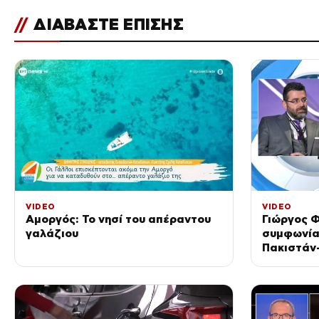
//
ΔΙΑΒΑΣΤΕ ΕΠΙΣΗΣ
VIDEO
VIDEO
Αμοργός: Το νησί του απέραντου
Γιώργος Φ
γαλάζιου
συμφωνία
Πακιστάν
κριθεί στ