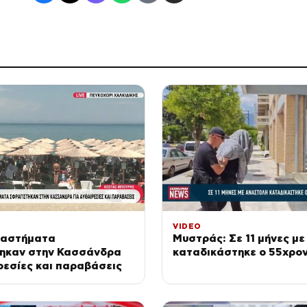
VIDEO
ταστήματα
Μυστράς: Σε 11 μήνες μ
ηκαν στην Κασσάνδρα
καταδικάστηκε ο 55χρο
ρεσίες και παραβάσεις