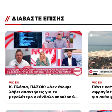
//
ΔΙΑΒΑΣΤΕ ΕΠΙΣΗΣ
VIDEO
VIDEO
Κ. Πλέσια, ΠΑΣΟΚ: «Δεν έχουμε
Πέντε κα
λάβει απαντήσεις για το
σφραγίστ
μεγαλύτερο σκάνδαλο υποκλοπών
για αυθαι
στη Μεταπολίτευση»