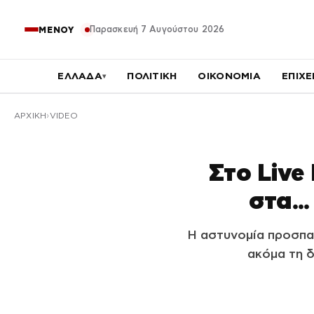
Παρασκευή 7 Αυγούστου 2026
ΜΕΝΟΥ
ΕΛΛΑΔΑ
ΠΟΛΙΤΙΚΗ
ΟΙΚΟΝΟΜΙΑ
ΕΠΙΧΕ
▾
ΑΡΧΙΚΉ
VIDEO
Στο Live
στα…
Η αστυνομία προσπαθ
ακόμα τη δ