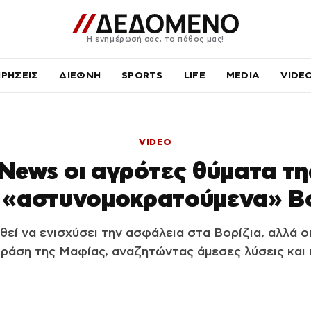
Η ενημέρωσή σας, το πάθος μας!
ΙΡΗΣΕΙΣ
ΔΙΕΘΝΗ
SPORTS
LIFE
MEDIA
VIDE
VIDEO
 News οι αγρότες θύματα τ
 «αστυνομοκρατούμενα» Βο
εί να ενισχύσει την ασφάλεια στα Βορίζια, αλλά 
ράση της Μαφίας, αναζητώντας άμεσες λύσεις και