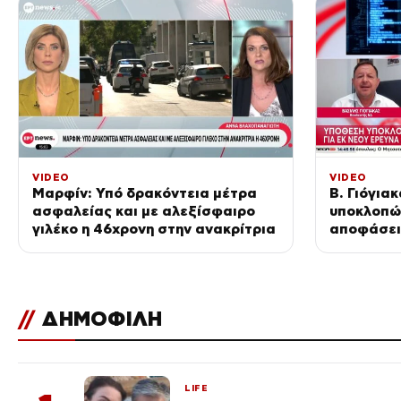
VIDEO
VIDEO
Μαρφίν: Υπό δρακόντεια μέτρα
Β. Γιόγια
ασφαλείας και με αλεξίσφαιρο
υποκλοπώ
γιλέκο η 46χρονη στην ανακρίτρια
αποφάσει
//
ΔΗΜΟΦΙΛΗ
LIFE