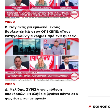
VIDEO
Β. Γιόγιακας για εμπλεκόμενους
βουλευτές ΝΔ στον ΟΠΕΚΕΠΕ: «Τους
κατηγορούν για χρηματισμό ενώ ήθελαν
να εξυπηρετήσουν συμπολίτες»
VIDEO
Δ. Μελίδης, ΣΥΡΙΖΑ για υπόθεση
υποκλοπών: «Η αλήθεια βγαίνει πάντα στο
φως έστω και αν αργεί»
//
ΚΟΙΝΟΠΟ