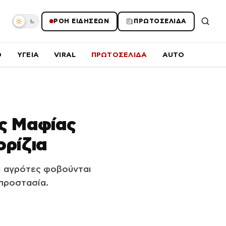
ΡΟΗ ΕΙΔΗΣΕΩΝ
ΠΡΩΤΟΣΕΛΙΔΑ
O
ΥΓΕΙΑ
VIRAL
ΠΡΩΤΟΣΕΛΙΔΑ
AUTO
ης Μαφίας
ρίζια
οι αγρότες φοβούνται
 προστασία.