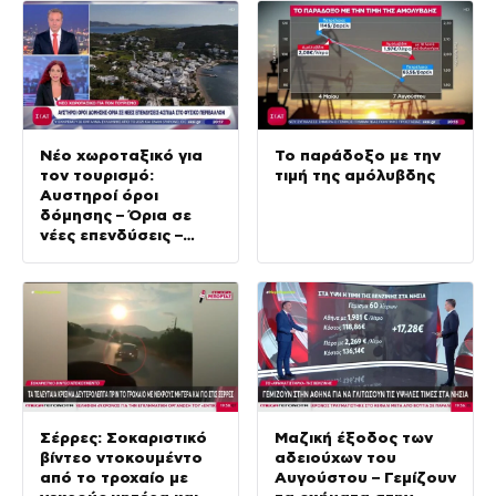
Νέο χωροταξικό για
Το παράδοξο με την
τον τουρισμό:
τιμή της αμόλυβδης
Αυστηροί όροι
δόμησης – Όρια σε
νέες επενδύσεις –
Ασπίδα στο φυσικό
περιβάλλον
Σέρρες: Σοκαριστικό
Μαζική έξοδος των
βίντεο ντοκουμέντο
αδειούχων του
από το τροχαίο με
Αυγούστου – Γεμίζουν