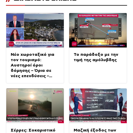
Νέο χωροταξικό για
Το παράδοξο με την
τον τουρισμό:
τιμή της αμόλυβδης
Αυστηροί όροι
δόμησης – Όρια σε
νέες επενδύσεις –
Ασπίδα στο φυσικό
περιβάλλον
Σέρρες: Σοκαριστικό
Μαζική έξοδος των