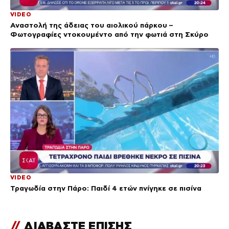
VIDEO
Αναστολή της άδειας του αιολικού πάρκου –
Φωτογραφίες ντοκουμέντο από την φωτιά στη Σκύρο
VIDEO
Τραγωδία στην Πάρο: Παιδί 4 ετών πνίγηκε σε πισίνα
//
ΔΙΑΒΑΣΤΕ ΕΠΙΣΗΣ