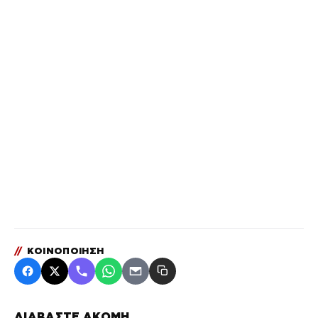
//
ΚΟΙΝΟΠΟΙΗΣΗ
ΔΙΑΒΑΣΤΕ ΑΚΟΜΗ