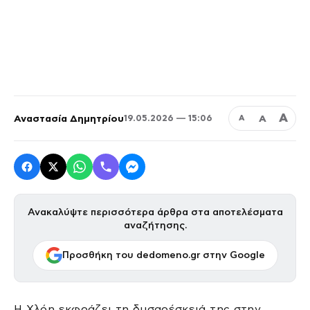
Α
Αναστασία Δημητρίου
Α
19.05.2026 — 15:06
Α
Ανακαλύψτε περισσότερα άρθρα στα αποτελέσματα
αναζήτησης.
Προσθήκη του dedomeno.gr στην Google
Η Χλόη εκφράζει τη δυσαρέσκειά της στην