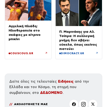
Αγγελική Ηλιάδη:
Ηλιοθεραπεία στο
Π. Μαρινάκης για Αλ.
σκάφος με κίτρινο
Τσίπρα: Η συλλογική
μπικίνι
μνήμη δεν σβήνει
εύκολα, όπως εκείνος
πιστεύει
↗
↗
COUSCOUS.GR
DIMOCRACY.GR
Ειδήσεις
Δείτε όλες τις τελευταίες
από την
Ελλάδα και τον Κόσμο, τη στιγμή που
ΔΕΔΟΜΕΝΟ
συμβαίνουν, στο
.
ΑΚΟΛΟΥΘΗΣΤΕ ΜΑΣ