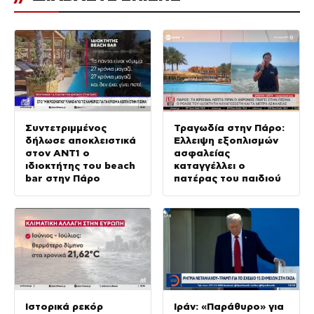
Συντετριμμένος
Τραγωδία στην Πάρο:
δήλωσε αποκλειστικά
Έλλειψη εξοπλισμών
στον ΑΝΤ1 ο
ασφαλείας
ιδιοκτήτης του beach
καταγγέλλει ο
bar στην Πάρο
πατέρας του παιδιού
Ιστορικά ρεκόρ
Ιράν: «Παράθυρο» για