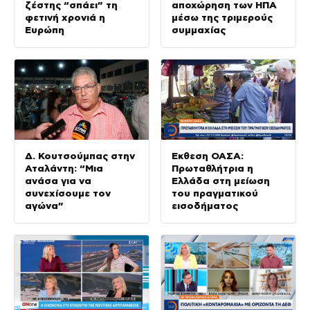
ζέστης “σπάει” τη
αποχώρηση των ΗΠΑ
φετινή χρονιά η
μέσω της τριμερούς
Ευρώπη
συμμαχίας
Δ. Κουτσούμπας στην
Έκθεση ΟΑΣΑ:
Αταλάντη: “Μια
Πρωταθλήτρια η
ανάσα για να
Ελλάδα στη μείωση
συνεχίσουμε τον
του πραγματικού
αγώνα”
εισοδήματος