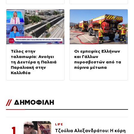
τραυματίες
Τέλος στην
Οι εμπειρίες Ελλήνων
ταλαιπωρία: Ανοίγει
και Γάλλων
τη Δευτέρα η Παλαιά
πυροσβεστών από τα
Παραλιακή στην
πύρινα μέτωπα
Καλλιθέα
//
ΔΗΜΟΦΙΛΗ
LIFE
1
Τζούλια Αλεξανδράτου: Η κόρη