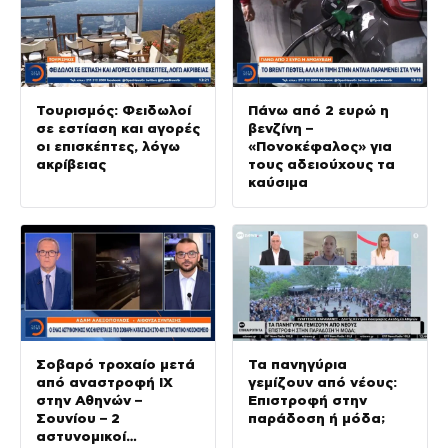
Τουρισμός: Φειδωλοί
Πάνω από 2 ευρώ η
σε εστίαση και αγορές
βενζίνη –
οι επισκέπτες, λόγω
«Πονοκέφαλος» για
ακρίβειας
τους αδειούχους τα
καύσιμα
Σοβαρό τροχαίο μετά
Τα πανηγύρια
από αναστροφή ΙΧ
γεμίζουν από νέους:
στην Αθηνών –
Επιστροφή στην
Σουνίου – 2
παράδοση ή μόδα;
αστυνομικοί