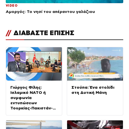
VIDEO
Αμοργός: Το νησί του απέραντου γαλάζιου
//
ΔΙΑΒΑΣΤΕ ΕΠΙΣΗΣ
Γιώργος Φίλης:
Στούπα: Ένα στολίδι
Ισλαμικό ΝΑΤΟ ή
στη Δυτική Μάνη
συμφωνία
εντυπώσεων
Τουρκίας-Πακιστάν-
Σαουδικής Αραβίας;
Θα κριθεί στην πράξη