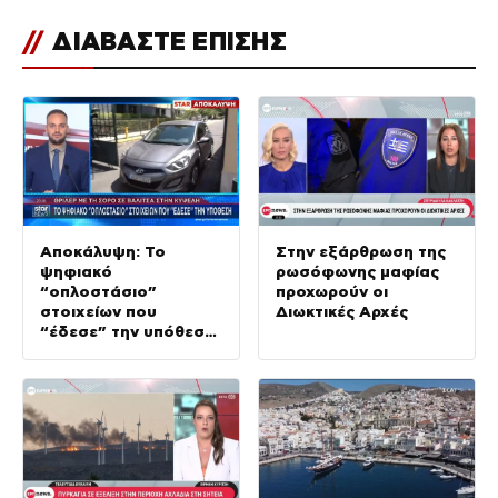
//
ΔΙΑΒΑΣΤΕ ΕΠΙΣΗΣ
Αποκάλυψη: Το
Στην εξάρθρωση της
ψηφιακό
ρωσόφωνης μαφίας
“οπλοστάσιο”
προχωρούν οι
στοιχείων που
Διωκτικές Αρχές
“έδεσε” την υπόθεση
της δολοφονίας στην
Κυψέλη