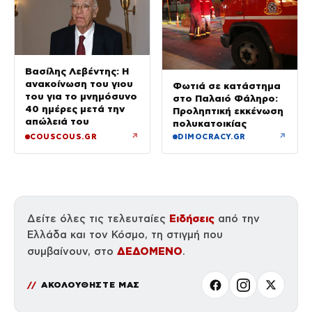
Βασίλης Λεβέντης: Η
ανακοίνωση του γιου
Φωτιά σε κατάστημα
του για το μνημόσυνο
στο Παλαιό Φάληρο:
40 ημέρες μετά την
Προληπτική εκκένωση
απώλειά του
πολυκατοικίας
↗
↗
COUSCOUS.GR
DIMOCRACY.GR
Ειδήσεις
Δείτε όλες τις τελευταίες
από την
Ελλάδα και τον Κόσμο, τη στιγμή που
ΔΕΔΟΜΕΝΟ
συμβαίνουν, στο
.
ΑΚΟΛΟΥΘΗΣΤΕ ΜΑΣ