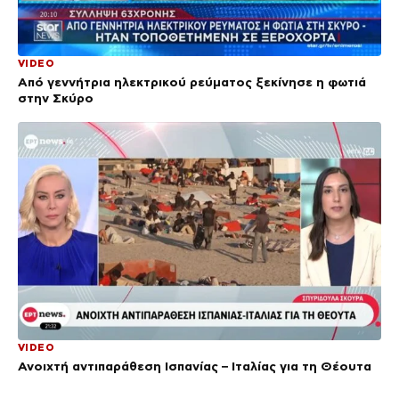
VIDEO
Από γεννήτρια ηλεκτρικού ρεύματος ξεκίνησε η φωτιά
στην Σκύρο
VIDEO
Ανοιχτή αντιπαράθεση Ισπανίας – Ιταλίας για τη Θέουτα