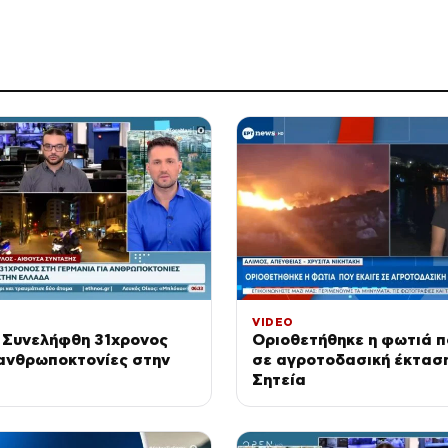
VIDEO
 Συνελήφθη 31χρονος
Οριοθετήθηκε η φωτιά π
 ανθρωποκτονίες στην
σε αγροτοδασική έκτασ
Σητεία