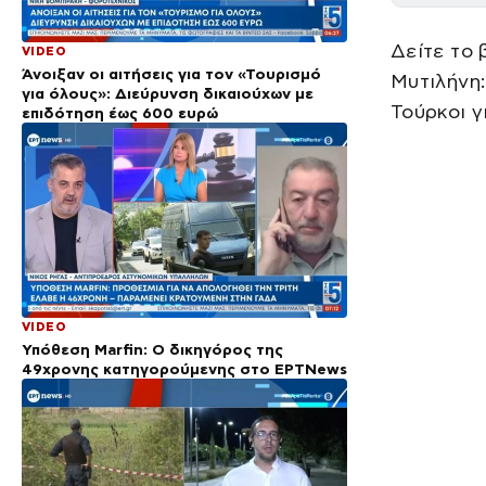
Δείτε το 
VIDEO
Άνοιξαν οι αιτήσεις για τον «Τουρισμό
Μυτιλήνη:
για όλους»: Διεύρυνση δικαιούχων με
Τούρκοι γ
επιδότηση έως 600 ευρώ
VIDEO
Υπόθεση Marfin: Ο δικηγόρος της
49χρονης κατηγορούμενης στο ΕΡΤNews