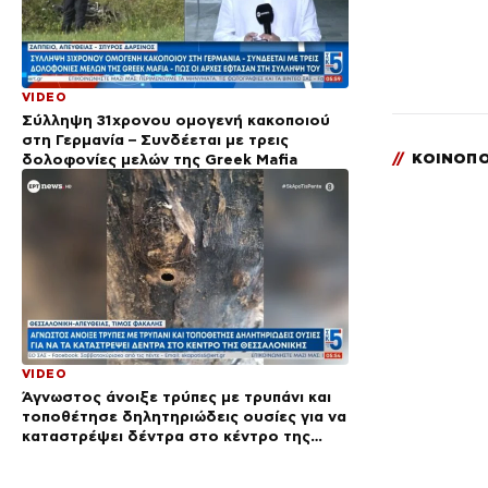
VIDEO
Σύλληψη 31χρονου ομογενή κακοποιού
στη Γερμανία – Συνδέεται με τρεις
δολοφονίες μελών της Greek Mafia
//
ΚΟΙΝΟΠΟ
VIDEO
Άγνωστος άνοιξε τρύπες με τρυπάνι και
τοποθέτησε δηλητηριώδεις ουσίες για να
καταστρέψει δέντρα στο κέντρο της
Θεσσαλονίκης