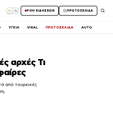
ΡΟΗ ΕΙΔΗΣΕΩΝ
ΠΡΩΤΟΣΕΛΙΔΑ
O
ΥΓΕΙΑ
VIRAL
ΠΡΩΤΟΣΕΛΙΔΑ
AUTO
ές αρχές Τι
σφαίρες
τά από τουρκικές
ση.