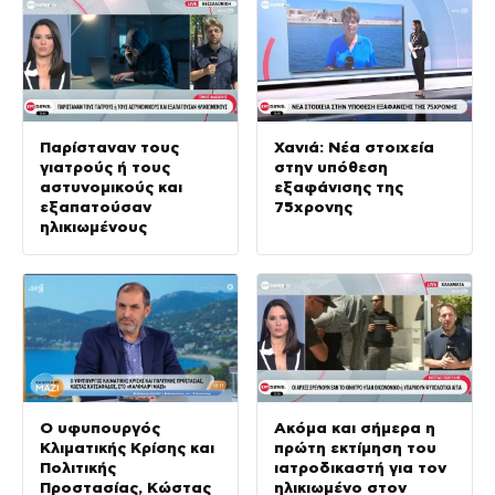
Παρίσταναν τους
Χανιά: Νέα στοιχεία
γιατρούς ή τους
στην υπόθεση
αστυνομικούς και
εξαφάνισης της
εξαπατούσαν
75χρονης
ηλικιωμένους
Ο υφυπουργός
Ακόμα και σήμερα η
Κλιματικής Κρίσης και
πρώτη εκτίμηση του
Πολιτικής
ιατροδικαστή για τον
Προστασίας, Κώστας
ηλικιωμένο στον