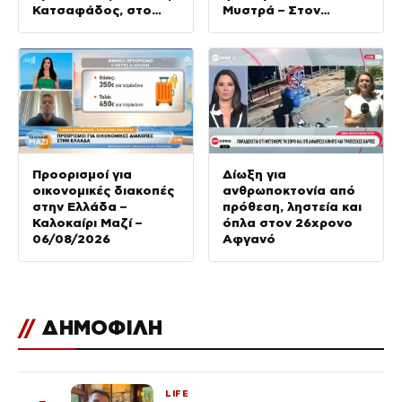
Κατσαφάδος, στο
Μυστρά – Στον
Καλοκαίρι Μαζί –
ανακριτή την
06/08/2026
Παρασκευή ο
55χρονος
Προορισμοί για
Δίωξη για
οικονομικές διακοπές
ανθρωποκτονία από
στην Ελλάδα –
πρόθεση, ληστεία και
Καλοκαίρι Μαζί –
όπλα στον 26χρονο
06/08/2026
Αφγανό
//
ΔΗΜΟΦΙΛΗ
LIFE