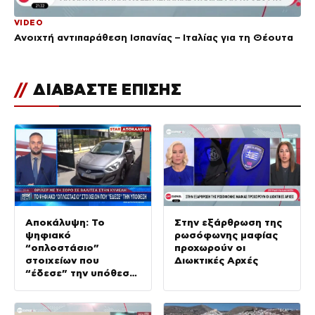
VIDEO
Ανοιχτή αντιπαράθεση Ισπανίας – Ιταλίας για τη Θέουτα
//
ΔΙΑΒΑΣΤΕ ΕΠΙΣΗΣ
Αποκάλυψη: Το
Στην εξάρθρωση της
ψηφιακό
ρωσόφωνης μαφίας
“οπλοστάσιο”
προχωρούν οι
στοιχείων που
Διωκτικές Αρχές
“έδεσε” την υπόθεση
της δολοφονίας στην
Κυψέλη