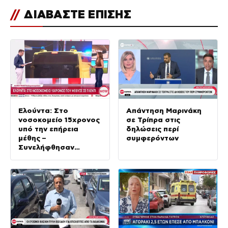
//
ΔΙΑΒΑΣΤΕ ΕΠΙΣΗΣ
Ελούντα: Στο
Απάντηση Μαρινάκη
νοσοκομείο 15χρονος
σε Τρίπρα στις
υπό την επήρεια
δηλώσεις περί
μέθης –
συμφερόντων
Συνελήφθησαν
πατέρας και
ιδιοκτήτης μπαρ