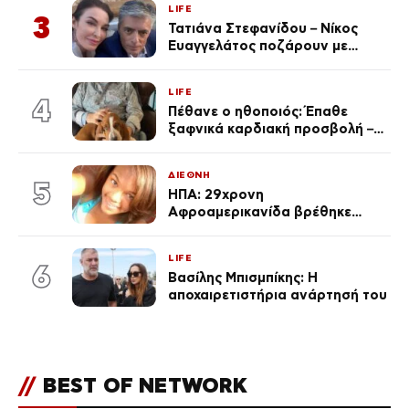
LIFE
3
Τατιάνα Στεφανίδου – Νίκος
Ευαγγελάτος ποζάρουν με
μαγιό σε παραλία στην
Κεφαλονιά
LIFE
4
Πέθανε ο ηθοποιός: Έπαθε
ξαφνικά καρδιακή προσβολή – Η
ανακοίνωση της συζύγου του
ΔΙΕΘΝΗ
5
ΗΠΑ: 29χρονη
Αφροαμερικανίδα βρέθηκε
απαγχονισμένη σε δέντρο στον
Μισισιπή
LIFE
6
Βασίλης Μπισμπίκης: Η
αποχαιρετιστήρια ανάρτησή του
//
BEST OF NETWORK