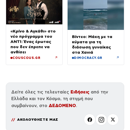
«Κρίνο & Αγκάθι» στο
νέο πρόγραμμα του
Βίντεο: Μάχη με τα
ΑΝΤ1: Ένας έρωτας
κύματα για τη
που δεν έπρεπε να
διάσωση γυναίκας
ανθίσει
στα Χανιά
↗
↗
COUSCOUS.GR
DIMOCRACY.GR
Ειδήσεις
Δείτε όλες τις τελευταίες
από την
Ελλάδα και τον Κόσμο, τη στιγμή που
ΔΕΔΟΜΕΝΟ
συμβαίνουν, στο
.
ΑΚΟΛΟΥΘΗΣΤΕ ΜΑΣ