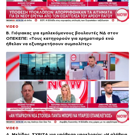
VIDEO
Β. Γιόγιακας για εμπλεκόμενους βουλευτές ΝΔ στον
ΟΠΕΚΕΠΕ: «Τους κατηγορούν για χρηματισμό ενώ
ήθελαν να εξυπηρετήσουν συμπολίτες»
VIDEO
Δ. Μελίδης, ΣΥΡΙΖΑ για υπόθεση υποκλοπών: «Η αλήθεια