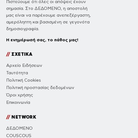
Πιστεύουμε ότι όλες οι απόψεις έχουν
σημασία. Στο ΔΕΔΟΜΕΝΟ, η αποστολή
μας είναι να παρέχουμε ανεπεξέργαστη,
αμερόληπτη και βασισμένη σε γεγονότα
δημοσιογραφία.
Η ενημέρωσή σας, το πάθος μας!
//
ΣΧΕΤΙΚΑ
Αρχείο Ειδήσεων
Ταυτότητα
Πολιτική Cookies
Πολιτική προστασίας δεδομένων
Όροι χρήσης
Επικοινωνία
//
NETWORK
ΔΕΔΟΜΕΝΟ
COUSCOUS