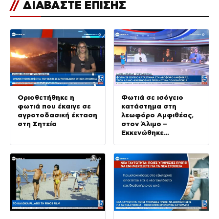
//
ΔΙΑΒΑΣΤΕ ΕΠΙΣΗΣ
Οριοθετήθηκε η
Φωτιά σε ισόγειο
φωτιά που έκαιγε σε
κατάστημα στη
αγροτοδασική έκταση
λεωφόρο Αμφιθέας,
στη Σητεία
στον Άλιμο –
Εκκενώθηκε
προληπτικά
πολυκατοικία