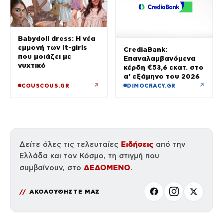
Babydoll dress: Η νέα
εμμονή των it-girls
CrediaBank:
που μοιάζει με
Επαναλαμβανόμενα
νυχτικό
κέρδη €53,6 εκατ. στο
α’ εξάμηνο του 2026
↗
↗
COUSCOUS.GR
DIMOCRACY.GR
Ειδήσεις
Δείτε όλες τις τελευταίες
από την
Ελλάδα και τον Κόσμο, τη στιγμή που
ΔΕΔΟΜΕΝΟ
συμβαίνουν, στο
.
ΑΚΟΛΟΥΘΗΣΤΕ ΜΑΣ