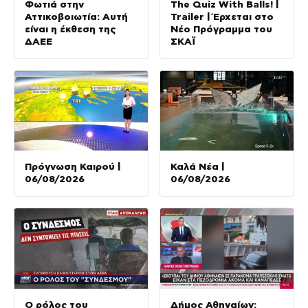
Φωτιά στην
The Quiz With Balls! |
Αττικοβοιωτία: Αυτή
Trailer | Έρχεται στο
είναι η έκθεση της
Νέο Πρόγραμμα του
ΔΑΕΕ
ΣΚΑΪ
Πρόγνωση Καιρού |
Καλά Νέα |
06/08/2026
06/08/2026
Ο ρόλος του
Δήμος Αθηναίων: