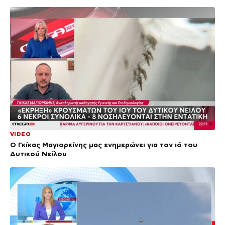
VIDEO
Ο Γκίκας Μαγιορκίνης μας ενημερώνει για τον ιό του
Δυτικού Νείλου