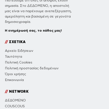
Πιστεύουμε ότι όλες οι απόψεις έχουν
σημασία. Στο ΔΕΔΟΜΕΝΟ, η αποστολή
μας είναι να παρέχουμε ανεπεξέργαστη,
αμερόληπτη και βασισμένη σε γεγονότα
δημοσιογραφία.
Η ενημέρωσή σας, το πάθος μας!
//
ΣΧΕΤΙΚΑ
Αρχείο Ειδήσεων
Ταυτότητα
Πολιτική Cookies
Πολιτική προστασίας δεδομένων
Όροι χρήσης
Επικοινωνία
//
NETWORK
ΔΕΔΟΜΕΝΟ
COUSCOUS