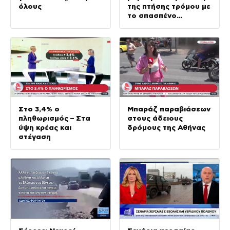
όλους
της πτήσης τρόμου με
το σπασπένο
παράθυρο
Στο 3,4% ο
Μπαράζ παραβιάσεων
πληθωρισμός – Στα
στους άδειους
ύψη κρέας και
δρόμους της Αθήνας
στέγαση