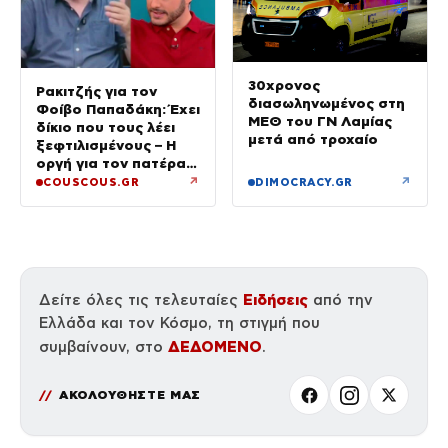
30χρονος
Ρακιτζής για τον
διασωληνωμένος στη
Φοίβο Παπαδάκη: Έχει
ΜΕΘ του ΓΝ Λαμίας
δίκιο που τους λέει
μετά από τροχαίο
ξεφτιλισμένους – Η
οργή για τον πατέρα
του
↗
↗
COUSCOUS.GR
DIMOCRACY.GR
Ειδήσεις
Δείτε όλες τις τελευταίες
από την
Ελλάδα και τον Κόσμο, τη στιγμή που
ΔΕΔΟΜΕΝΟ
συμβαίνουν, στο
.
ΑΚΟΛΟΥΘΗΣΤΕ ΜΑΣ