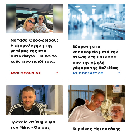
Νατάσα Θεοδωρίδου:
Η εξομολόγηση της
30χρονη στο
μητέρας της στο
νοσοκομείο μετά την
αυτοκίνητο – «Έχω το
πτώση στη θάλασσα
καλύτερο παιδί του
από την υψηλή
κόσμου»
γέφυρα της Χαλκίδας
↗
↗
COUSCOUS.GR
DIMOCRACY.GR
Τροχαίο ατύχημα για
τον Mike: «Θα σας
Κυριάκος Μητσοτάκης