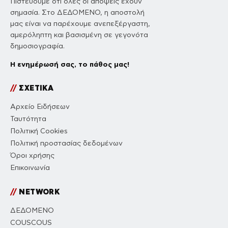
Πιστεύουμε ότι όλες οι απόψεις έχουν
σημασία. Στο ΔΕΔΟΜΕΝΟ, η αποστολή
μας είναι να παρέχουμε ανεπεξέργαστη,
αμερόληπτη και βασισμένη σε γεγονότα
δημοσιογραφία.
Η ενημέρωσή σας, το πάθος μας!
//
ΣΧΕΤΙΚΑ
Αρχείο Ειδήσεων
Ταυτότητα
Πολιτική Cookies
Πολιτική προστασίας δεδομένων
Όροι χρήσης
Επικοινωνία
//
NETWORK
ΔΕΔΟΜΕΝΟ
COUSCOUS