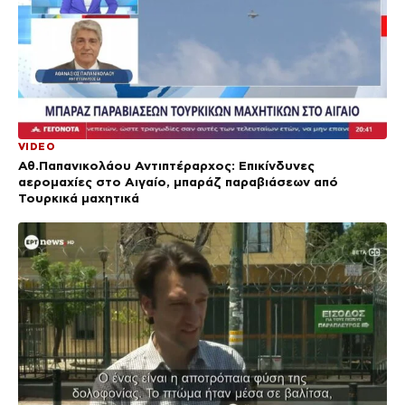
VIDEO
Αθ.Παπανικολάου Αντιπτέραρχος: Επικίνδυνες
αερομαχίες στο Αιγαίο, μπαράζ παραβιάσεων από
Τουρκικά μαχητικά