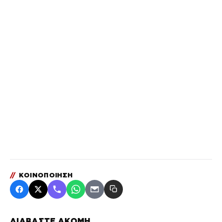
//
ΚΟΙΝΟΠΟΙΗΣΗ
ΔΙΑΒΑΣΤΕ ΑΚΟΜΗ