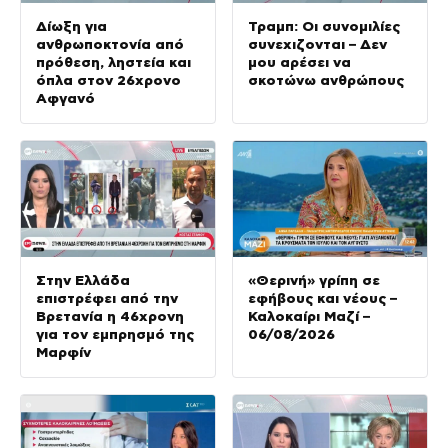
Δίωξη για
Τραμπ: Οι συνομιλίες
ανθρωποκτονία από
συνεχιζονται – Δεν
πρόθεση, ληστεία και
μου αρέσει να
όπλα στον 26χρονο
σκοτώνω ανθρώπους
Αφγανό
Στην Ελλάδα
«Θερινή» γρίπη σε
επιστρέφει από την
εφήβους και νέους –
Βρετανία η 46χρονη
Καλοκαίρι Μαζί –
για τον εμπρησμό της
06/08/2026
Μαρφίν