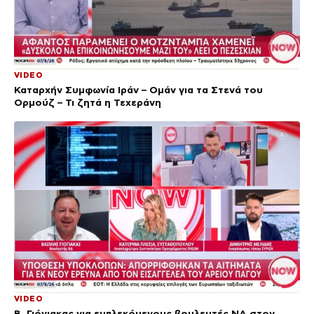
VIDEO
Καταρχήν Συμφωνία Ιράν – Ομάν για τα Στενά του
Ορμούζ – Τι ζητά η Τεχεράνη
VIDEO
Β. Γιόγιακας για εμπλεκόμενους βουλευτές ΝΔ στον