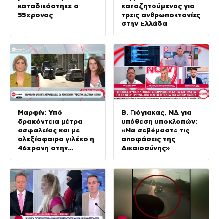
καταδικάστηκε ο
καταζητούμενος για
55χρονος
τρεις ανθρωποκτονίες
στην Ελλάδα
Μαρφίν: Υπό
Β. Γιόγιακας, ΝΔ για
δρακόντεια μέτρα
υπόθεση υποκλοπών:
ασφαλείας και με
«Να σεβόμαστε τις
αλεξίσφαιρο γιλέκο η
αποφάσεις της
46χρονη στην
Δικαιοσύνης»
ανακρίτρια