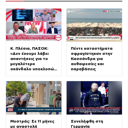
Κ. Πλέσια, ΠΑΣΟΚ:
Πέντε καταστήματα
«Δεν έχουμε λάβει
σφραγίστηκαν στην
απαντήσεις για το
Κασσάνδρα για
μεγαλύτερο
αυθαιρεσίες και
σκάνδαλο υποκλοπών
παραβάσεις
στη Μεταπολίτευση»
Μυστράς: Σε 11 μήνες
Συνελήφθη στη
με αναστολή
Γερμανία