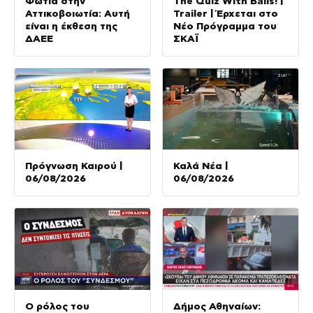
Φωτιά στην
The Quiz With Balls! |
Αττικοβοιωτία: Αυτή
Trailer | Έρχεται στο
είναι η έκθεση της
Νέο Πρόγραμμα του
ΔΑΕΕ
ΣΚΑΪ
Πρόγνωση Καιρού |
Καλά Νέα |
06/08/2026
06/08/2026
Ο ρόλος του
Δήμος Αθηναίων: