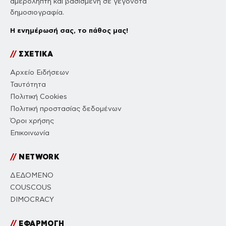
EMAIL
*
Αποθήκευσε το όνομά μου, email, και τον ιστότοπο μου σε
αυτόν τον πλοηγό για την επόμενη φορά που θα σχολιάσω.
Πιστεύουμε ότι όλες οι απόψεις έχουν
σημασία. Στο ΔΕΔΟΜΕΝΟ, η αποστολή