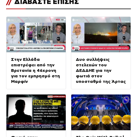
//
ΔΙΑΒΑΣΤΕ ΕΠΙΣΗΣ
Στην Ελλάδα
Δυο συλλήψεις
επιστρέφει από την
στελεχών του
Βρετανία η 46χρονη
ΔΕΔΔΗΕ για την
για τον εμπρησμό στη
φωτιά στον
Μαρφίν
υποσταθμό της Άρτας