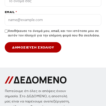
//
ΣΧΟΛΙΑ
Γίνετε ο πρώτος που θα σχολιάσει αυτό το άρθρο.
Αφήστε ένα σχόλιο
Η διεύθυνση email σας δεν δημοσιεύεται. Τα υποχρεωτικά
πεδία σημειώνονται με *.
ΣΧΌΛΙΟ
*
ΌΝΟΜΑ
*