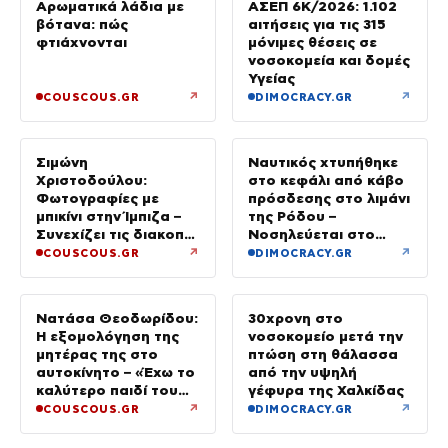
ΑΣΕΠ 6Κ/2026: 1.102
Αρωματικά λάδια με
αιτήσεις για τις 315
βότανα: πώς
μόνιμες θέσεις σε
φτιάχνονται
νοσοκομεία και δομές
Υγείας
↗
↗
COUSCOUS.GR
DIMOCRACY.GR
Σιμώνη
Χριστοδούλου:
Ναυτικός χτυπήθηκε
Φωτογραφίες με
στο κεφάλι από κάβο
μπικίνι στην Ίμπιζα –
πρόσδεσης στο λιμάνι