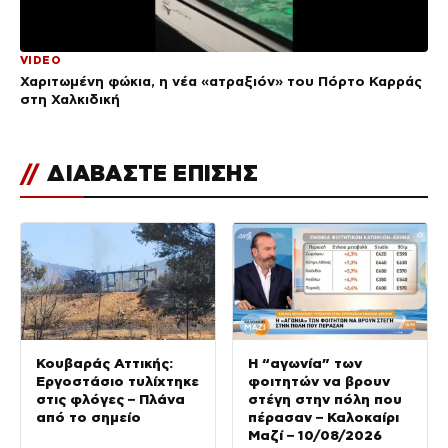
VIDEO
Χαριτωμένη φώκια, η νέα «ατραξιόν» του Πόρτο Καρράς
στη Χαλκιδική
//
ΔΙΑΒΑΣΤΕ ΕΠΙΣΗΣ
Κουβαράς Αττικής:
Η “αγωνία” των
Εργοστάσιο τυλίχτηκε
φοιτητών να βρουν
στις φλόγες – Πλάνα
στέγη στην πόλη που
από το σημείο
πέρασαν – Καλοκαίρι
Μαζί – 10/08/2026