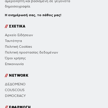
αμερόληπτη και βασισμένη σε γεγονότα
δημοσιογραφία.
Η ενημέρωσή σας, το πάθος μας!
//
ΣΧΕΤΙΚΑ
Αρχείο Ειδήσεων
Ταυτότητα
Πολιτική Cookies
Πολιτική προστασίας δεδομένων
Όροι χρήσης
Επικοινωνία
//
NETWORK
ΔΕΔΟΜΕΝΟ
COUSCOUS
DIMOCRACY
//
ΕΦΑΡΜΟΓΗ