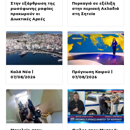
Στην εξάρθρωση της
Πυρκαγιά σε εξέλιξη
ρωσόφωνης μαφίας
στην περιοχή Αχλαδιά
προχωρούν οι
στη Σητεία
Διωκτικές Αρχές
Καλά Νέα |
Πρόγνωση Καιρού |
07/08/2026
07/08/2026
Μακελείο στην
Θρίλερ στον Μυστρά: