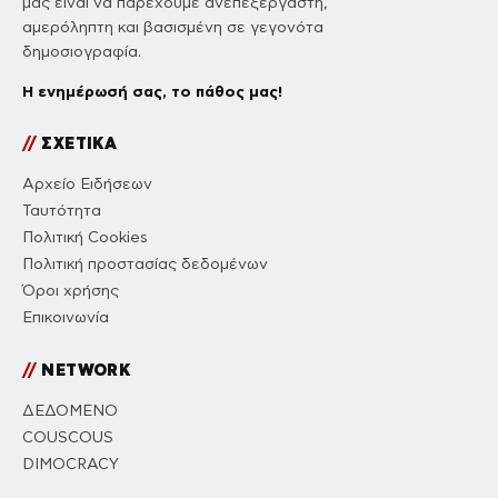
μας είναι να παρέχουμε ανεπεξέργαστη,
αμερόληπτη και βασισμένη σε γεγονότα
δημοσιογραφία.
Η ενημέρωσή σας, το πάθος μας!
//
ΣΧΕΤΙΚΑ
Αρχείο Ειδήσεων
Ταυτότητα
Πολιτική Cookies
Πολιτική προστασίας δεδομένων
Όροι χρήσης
Επικοινωνία
//
NETWORK
ΔΕΔΟΜΕΝΟ
COUSCOUS
DIMOCRACY