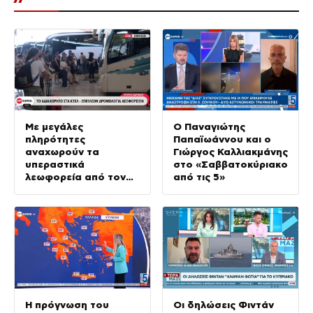
Με μεγάλες
Ο Παναγιώτης
πληρότητες
Παπαϊωάννου και ο
αναχωρούν τα
Γιώργος Καλλιακμάνης
υπεραστικά
στο «Σαββατοκύριακο
λεωφορεία από τον
από τις 5»
Κηφισό
Η πρόγνωση του
Οι δηλώσεις Φιντάν