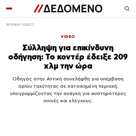
ΑΡΧΙΚΉ
VIDEO
VIDEO
Σύλληψη για επικίνδυνη
οδήγηση: Το κοντέρ έδειξε 209
χλμ την ώρα
Οδηγός στην Αττική συνελήφθη για υπέρβαση
ορίου ταχύτητας σε κατοικημένη περιοχή,
υπογραμμίζοντας την ανάγκη για αυστηρότερες
ποινές και ελέγχους.