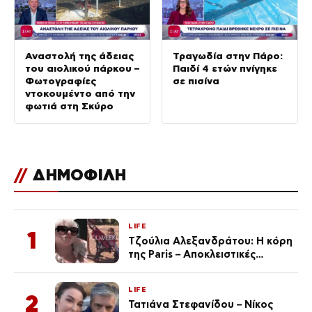
Αναστολή της άδειας
Τραγωδία στην Πάρο:
του αιολικού πάρκου –
Παιδί 4 ετών πνίγηκε
Φωτογραφίες
σε πισίνα
ντοκουμέντο από την
φωτιά στη Σκύρο
//
ΔΗΜΟΦΙΛΗ
LIFE
1
Τζούλια Αλεξανδράτου: Η κόρη
της Paris – Αποκλειστικές
φωτογραφίες
LIFE
2
Τατιάνα Στεφανίδου – Νίκος