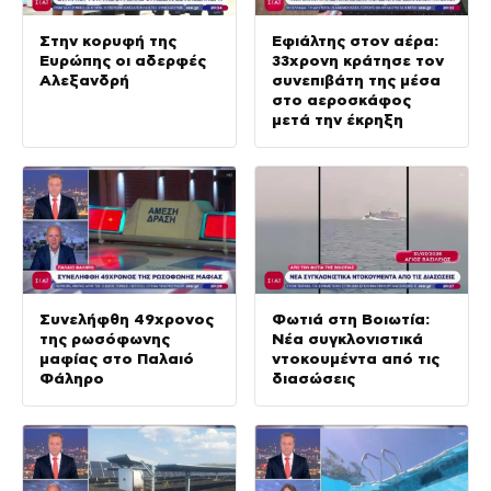
Στην κορυφή της
Εφιάλτης στον αέρα:
Ευρώπης οι αδερφές
33χρονη κράτησε τον
Αλεξανδρή
συνεπιβάτη της μέσα
στο αεροσκάφος
μετά την έκρηξη
Συνελήφθη 49χρονος
Φωτιά στη Βοιωτία:
της ρωσόφωνης
Νέα συγκλονιστικά
μαφίας στο Παλαιό
ντοκουμέντα από τις
Φάληρο
διασώσεις