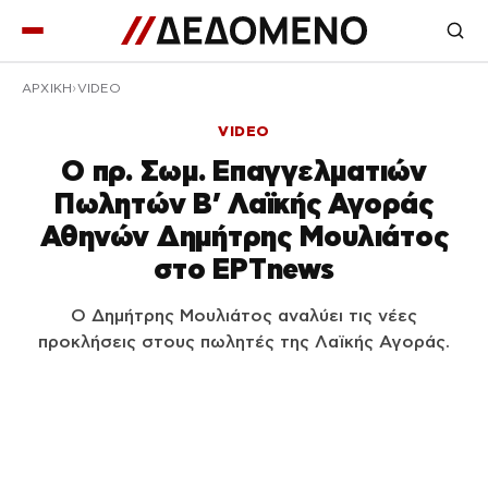
ΑΡΧΙΚΉ
VIDEO
VIDEO
Ο πρ. Σωμ. Επαγγελματιών
Πωλητών Β’ Λαϊκής Αγοράς
Αθηνών Δημήτρης Μουλιάτος
στο ΕΡΤnews
Ο Δημήτρης Μουλιάτος αναλύει τις νέες
προκλήσεις στους πωλητές της Λαϊκής Αγοράς.