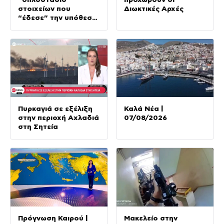
στοιχείων που
Διωκτικές Αρχές
“έδεσε” την υπόθεση
της δολοφονίας στην
Κυψέλη
Πυρκαγιά σε εξέλιξη
Καλά Νέα |
στην περιοχή Αχλαδιά
07/08/2026
στη Σητεία
Πρόγνωση Καιρού |
Μακελείο στην