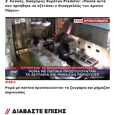
Ζ. Κεσσές, δικηγόρος θυμάτων Predator: «Πολλά αυτά
που αρνήθηκε να εξετάσει ο Εισαγγελέας του Αρείου
Πάγου»
VIDEO
Ρομά με πατίνια προσποιούνταν τα ζευγάρια και ρήμαζαν
περιουσίες
//
ΔΙΑΒΑΣΤΕ ΕΠΙΣΗΣ