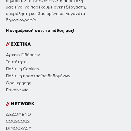
σημασία. Στο ΔΕΔΟΜΕΝΟ, η αποστολή
μας είναι να παρέχουμε ανεπεξέργαστη,
αμερόληπτη και βασισμένη σε γεγονότα
δημοσιογραφία.
Η ενημέρωσή σας, το πάθος μας!
//
ΣΧΕΤΙΚΑ
Αρχείο Ειδήσεων
Ταυτότητα
Πολιτική Cookies
Πολιτική προστασίας δεδομένων
Όροι χρήσης
Επικοινωνία
//
NETWORK
ΔΕΔΟΜΕΝΟ
COUSCOUS
DIMOCRACY