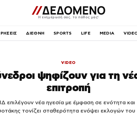
Η ενημέρωσή σας, το πάθος μας!
ΙΡΗΣΕΙΣ
ΔΙΕΘΝΗ
SPORTS
LIFE
MEDIA
VIDE
VIDEO
ύνεδροι ψηφίζουν για τη νέα
επιτροπή
ΝΔ επιλέγουν νέα ηγεσία με έμφαση σε ενότητα και 
οτάκης τονίζει σταθερότητα ενόψει εκλογών του 