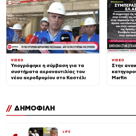
VIDEO
VIDEO
Υπογράφηκε η σύμβαση για τα
Στην ανακ
συστήματα αεροναυτιλίας του
κατηγορο
νέου αεροδρομίου στο Καστέλι
Marfin
//
ΔΗΜΟΦΙΛΗ
LIFE