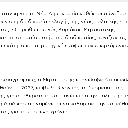
 στιγμή για τη Νέα Δημοκρατία καθώς οι σύνεδροι
υν στη διαδικασία εκλογής της νέας πολιτικής επ
ατος. Ο Πρωθυπουργός Κυριάκος Μητσοτάκης
σε τη σημασία αυτής της διαδικασίας, τονίζοντας
α ενότητα και στρατηγική ενόψει των επερχόμενω
μοσιογράφους, ο Μητσοτάκης επανέλαβε ότι οι εκ
θούν το 2027, επιβεβαιώνοντας τη δέσμευση της
ς για σταθερότητα και συνέπεια στην πολιτική ατ
ή διαδικασία αναμένεται να καθορίσει την κατεύθ
τος για τα επόμενα χρόνια.