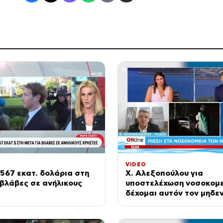
VIDEO
567 εκατ. δολάρια στη
Χ. Αλεξοπούλου για
βλάβες σε ανήλικους
υποστελέχωση νοσοκομε
δέχομαι αυτόν τον μηδε
ότι δεν ασχολείται η κυ