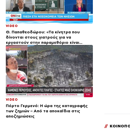
VIDEO
Θ. Παπαθεοδώρου: «Τα κίνητρα που
δίνονται στους γιατρούς για να
εργαστούν στην παραμεθόριο είναι
περιστασιακά»
VIDEO
Πόρτο Γερμενό: Η ώρα της καταγραφής
των ζημιών – Από τα αποκαΐδια στις
αποζημιώσεις
//
ΚΟΙΝΟΠΟ