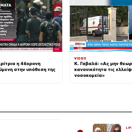
VIDEO
ρίτρια η 46χρονη
Κ. Γαβαλά: «Ας μην θεω
ύμενη στην υπόθεση της
κανονικότητα τις ελλείψ
νοσοκομεία»
LIF