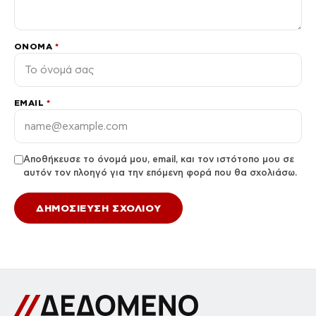
ΌΝΟΜΑ
*
EMAIL
*
Αποθήκευσε το όνομά μου, email, και τον ιστότοπο μου σε
αυτόν τον πλοηγό για την επόμενη φορά που θα σχολιάσω.