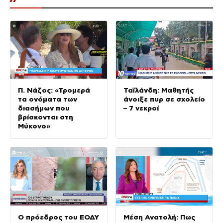
Π. Νάζος: «Τρομερά
Ταϊλάνδη: Μαθητής
τα ονόματα των
άνοιξε πυρ σε σχολείο
διασήμων που
– 7 νεκροί
βρίσκονται στη
Μύκονο»
Ο πρόεδρος του ΕΟΔΥ
Μέση Ανατολή: Πως