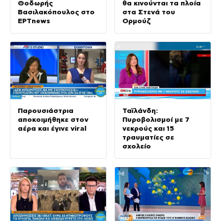
Θοδωρής
θα κινούνται τα πλοία
Βασιλακόπουλος στο
στα Στενά του
ΕΡΤnews
Ορμούζ
Παρουσιάστρια
Ταϊλάνδη:
αποκοιμήθηκε στον
Πυροβολισμοί με 7
αέρα και έγινε viral
νεκρούς και 15
τραυματίες σε
σχολείο