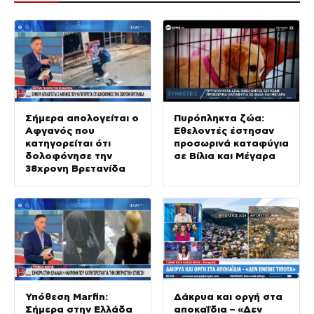
Σήμερα απολογείται ο
Πυρόπληκτα ζώα:
Αφγανός που
Εθελοντές έστησαν
κατηγορείται ότι
προσωρινά καταφύγια
δολοφόνησε την
σε Βίλια και Μέγαρα
38χρονη Βρετανίδα
Υπόθεση Marfin:
Δάκρυα και οργή στα
Σήμερα στην Ελλάδα
αποκαΐδια – «Δεν