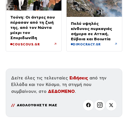
Τούνη: Οι άντρες που
πέρασαν από τη ζωή
Πολύ υψηλός
της, από τον Νώντα
κίνδυνος πυρκαγιάς
μέχρι τον
σήμερα σε Αττική,
Σπυριδωνίδη
Εύβοια και Βοιωτία
↗
↗
COUSCOUS.GR
DIMOCRACY.GR
Ειδήσεις
Δείτε όλες τις τελευταίες
από την
Ελλάδα και τον Κόσμο, τη στιγμή που
ΔΕΔΟΜΕΝΟ
συμβαίνουν, στο
.
ΑΚΟΛΟΥΘΗΣΤΕ ΜΑΣ