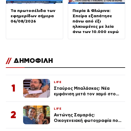
Τα πρωτοσέλιδα των
Πιερία & Φλώρινα:
εφημερίδων σήμερα
Σπείρα εξαπάτησε
06/08/2026
πάνω από έξι
ηλικιωμένες με λεία
άνω των 10.000 ευρώ
//
ΔΗΜΟΦΙΛΗ
LIFE
1
Σταύρος Μπαλάσκας: Νέα
εμφάνιση μετά τον χαμό στο
«Πρωινό» (Φωτογραφία)
LIFE
2
Αντώνης Σαμαράς:
Οικογενειακή φωτογραφία που
ανάρτησε ο γιος του λίγο πριν