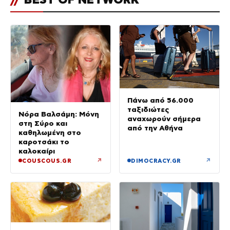
Πάνω από 56.000
ταξιδιώτες
Νόρα Βαλσάμη: Μόνη
αναχωρούν σήμερα
στη Σύρο και
από την Αθήνα
καθηλωμένη στο
καροτσάκι το
καλοκαίρι
↗
↗
COUSCOUS.GR
DIMOCRACY.GR