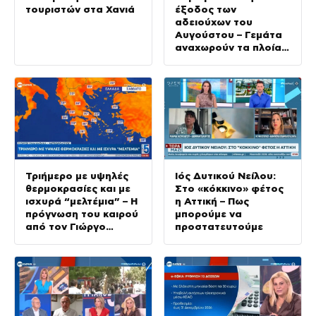
τουριστών στα Χανιά
έξοδος των
αδειούχων του
Αυγούστου – Γεμάτα
αναχωρούν τα πλοία
από τα λιμάνια
Τριήμερο με υψηλές
Ιός Δυτικού Νείλου:
θερμοκρασίες και με
Στο «κόκκινο» φέτος
ισχυρά “μελτέμια” – Η
η Αττική – Πως
πρόγνωση του καιρού
μπορούμε να
από τον Γιώργο
προστατευτούμε
Εμμανουήλ